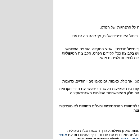
ביטול האינדיבידואליות, אך זיהה בה גם את
רך טיפול תרפויטי. אנשי המקצוע השונים השתמשו
וש בקבוצה ככלי לקידום הפרט. הקבוצות הטיפוליות
ות לצמיחה ולפיתוח אישי.
 אך כולל, כאמור, גם מאפיינים ייחודיים, כדוגמת:
ודו גם באמצעות הקשר הבינאישי עם חברי הקבוצה.
ר הם חלק מהאפשרויות הגלומות באינטראקציה
לתחושת הנורמטיביות ומעלים תחושות לא מוצדקות
וצה.
בוצות שאינן פועלות לצורך השגת תכלית טיפולית
, החל מהתמודדות עם חרדות, דרך התמודדות עם
אובדן