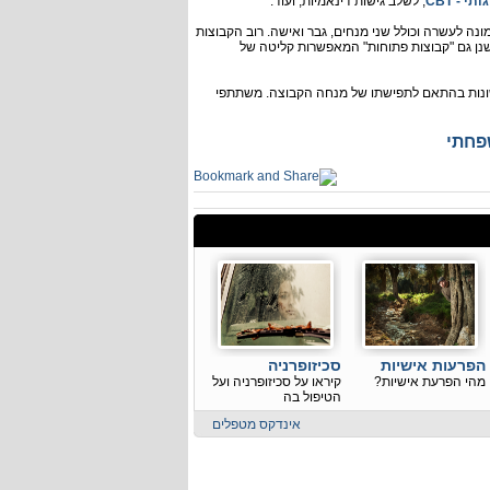
 - CBT
, לשלב גישות דינאמיות, ועוד.
 לעשרה וכולל שני מנחים, גבר ואישה. רוב הקבוצות
ישנן גם "קבוצות פתוחות" המאפשרות קליטה של
ת שונות בהתאם לתפישתו של מנחה הקבוצה. משתתפי
פחתי
הפרעות אישיות
סכיזופרניה
מהי הפרעת אישיות?
קיראו על סכיזופרניה ועל
הטיפול בה
אינדקס מטפלים