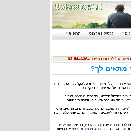
לים
לקסיקון מקצועי
תרופות
ה מתאים לך?
גי
אינדיבידואלי, מיועד במטרה להקל על ההתמודדות
יכות החיים של המשתתפים בקבוצה.
יימים בטיפול הפרטני, כדוגמת:
תמיכה
, שיפור
ע, מימד אוניברסאלי, חיקוי ויתרונות נוספים.
לדים
, דרך מתבגרים וכלה במבוגרים ובקשישים, והוא
ות
שונות והן לאנשים המתמודדים עם קושי כלשהו בחיי
צות להתמודדות עם בעיה מוגדרת, כדוגמת
הפרעות
ות עם משבר בחיים, כדוגמת
הלומי קרב
או קבוצות